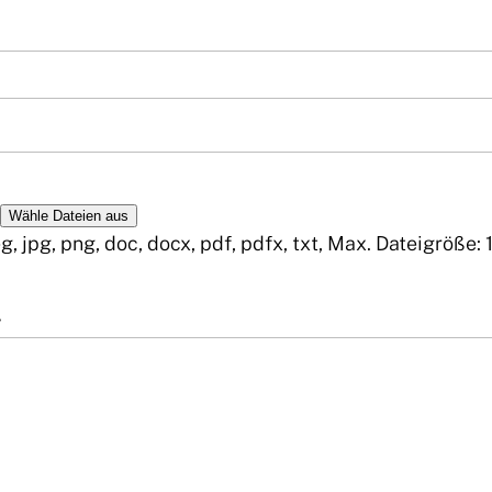
Wähle Dateien aus
, jpg, png, doc, docx, pdf, pdfx, txt, Max. Dateigröße: 
r