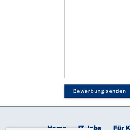
Home
IT-Jobs
Für 