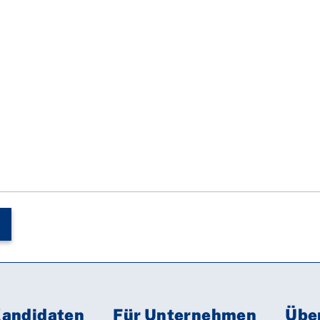
Kandidaten
Für Unternehmen
Übe