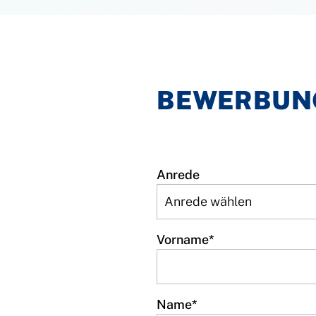
BEWERBUN
Anrede
Vorname
*
Name
*